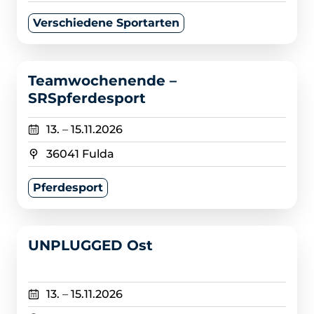
Verschiedene Sportarten
>
Teamwochenende –
SRSpferdesport
13.
–
15.11.2026
36041 Fulda
Pferdesport
>
UNPLUGGED Ost
13.
–
15.11.2026