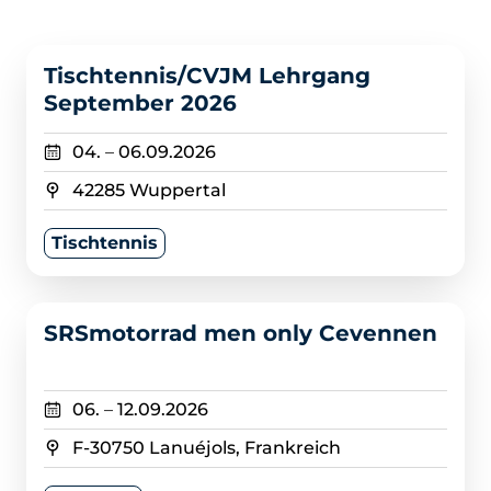
>
Tischtennis/CVJM Lehrgang
September 2026
04.
–
06.09.2026
42285 Wuppertal
Tischtennis
>
SRSmotorrad men only Cevennen
06.
–
12.09.2026
F-30750 Lanuéjols, Frankreich