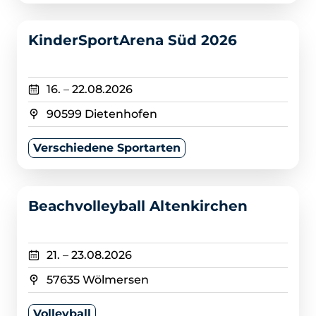
>
KinderSportArena Süd 2026
16.
–
22.08.2026
90599 Dietenhofen
Verschiedene Sportarten
>
Beachvolleyball Altenkirchen
21.
–
23.08.2026
57635 Wölmersen
Volleyball