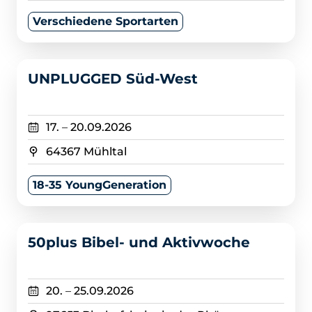
Verschiedene Sportarten
>
UNPLUGGED Süd-West
17.
–
20.09.2026
64367 Mühltal
18-35 YoungGeneration
>
50plus Bibel- und Aktivwoche
20.
–
25.09.2026