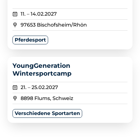
11.
–
14.02.2027
97653 Bischofsheim/Rhön
Pferdesport
>
YoungGeneration
Wintersportcamp
21.
–
25.02.2027
8898 Flums, Schweiz
Verschiedene Sportarten