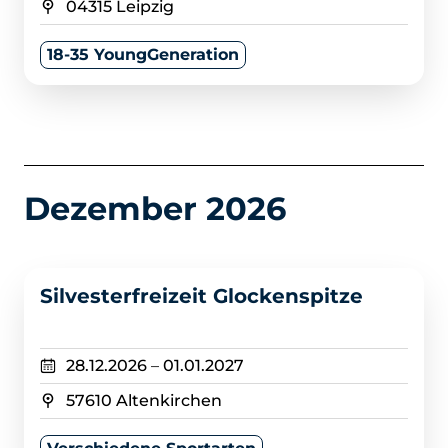
04315 Leipzig
18-35 YoungGeneration
Dezember 2026
>
Silvesterfreizeit Glockenspitze
28.12.2026
–
01.01.2027
57610 Altenkirchen