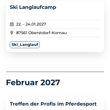
>
Ski Langlaufcamp
22.
–
24.01.2027
87561 Oberstdorf-Kornau
Ski_Langlauf
Februar 2027
>
Treffen der Profis im Pferdesport