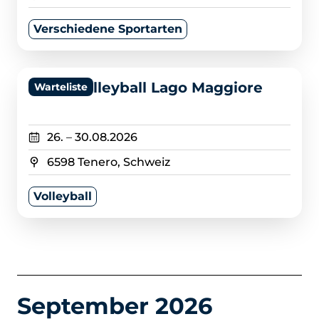
Verschiedene Sportarten
>
Beachvolleyball Lago Maggiore
Warteliste
26.
–
30.08.2026
6598 Tenero, Schweiz
Volleyball
September 2026