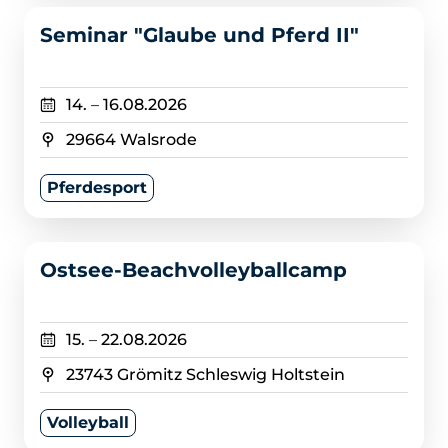
>
Seminar "Glaube und Pferd II"
14.
–
16.08.2026
29664 Walsrode
Pferdesport
>
Ostsee-Beachvolleyballcamp
15.
–
22.08.2026
23743 Grömitz Schleswig Holtstein
Volleyball