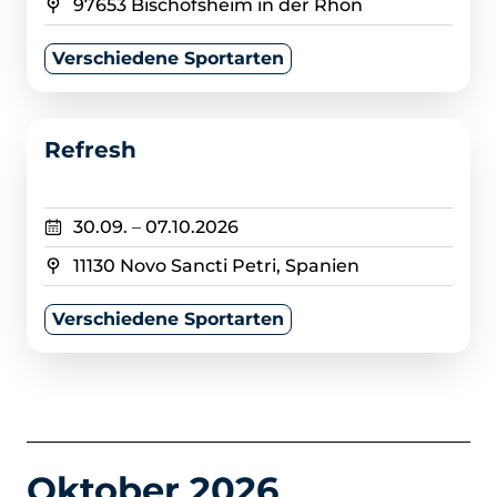
97653 Bischofsheim in der Rhön
Verschiedene Sportarten
>
Refresh
30.09.
–
07.10.2026
11130 Novo Sancti Petri, Spanien
Verschiedene Sportarten
Oktober 2026