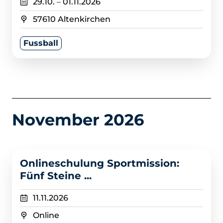
29.10.
–
01.11.2026
57610 Altenkirchen
Fussball
November 2026
>
Onlineschulung Sportmission:
Fünf Steine ...
11.11.2026
Online