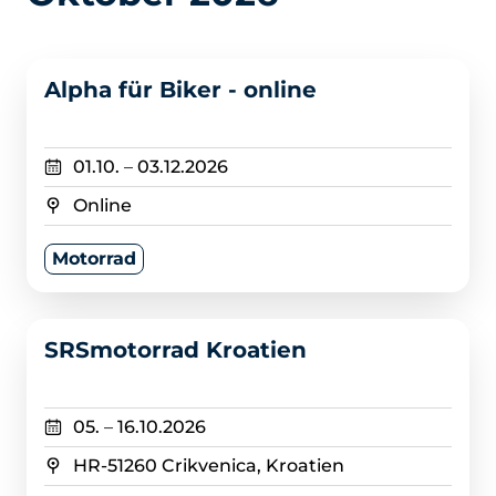
>
Alpha für Biker - online
01.10.
–
03.12.2026
Online
Motorrad
>
SRSmotorrad Kroatien
05.
–
16.10.2026
HR-51260 Crikvenica, Kroatien