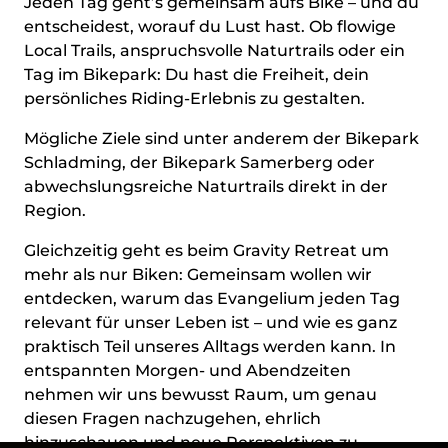
Jeden Tag geht’s gemeinsam aufs Bike – und du
entscheidest, worauf du Lust hast. Ob flowige
Local Trails, anspruchsvolle Naturtrails oder ein
Tag im Bikepark: Du hast die Freiheit, dein
persönliches Riding-Erlebnis zu gestalten.
Mögliche Ziele sind unter anderem der Bikepark
Schladming, der Bikepark Samerberg oder
abwechslungsreiche Naturtrails direkt in der
Region.
Gleichzeitig geht es beim Gravity Retreat um
mehr als nur Biken: Gemeinsam wollen wir
entdecken, warum das Evangelium jeden Tag
relevant für unser Leben ist – und wie es ganz
praktisch Teil unseres Alltags werden kann. In
entspannten Morgen- und Abendzeiten
nehmen wir uns bewusst Raum, um genau
diesen Fragen nachzugehen, ehrlich
hinzuschauen und neue Perspektiven zu