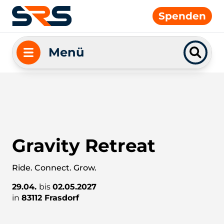
Spenden
Menü
Gravity Retreat
Ride. Connect. Grow.
29.04.
bis
02.05.2027
in
83112 Frasdorf