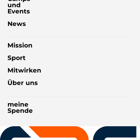
und
Events
News
Mission
Sport
Mitwirken
Über uns
meine
Spende