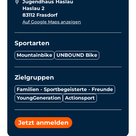
Jugendhaus Haslau
Haslau 2
83112 Frasdorf
Auf Google Maps anzeigen
Sportarten
Mountainbike
UNBOUND Bike
Zielgruppen
Familien - Sportbegeisterte - Freunde
YoungGeneration
Actionsport
Jetzt anmelden