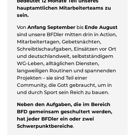
bedeutet 12 Monate Teil unseres
hauptamtlichen Mitarbeiterteams zu
sein.
Von
Anfang September
bis
Ende August
sind unsere BFDler mitten drin in Action,
Mitarbeitertagen, Gebetsnächten,
Schreibtischaufgaben, Einsätzen vor Ort
und deutschlandweit, selbstständigem
WG-Leben, alltäglichen Diensten,
langweiligen Routinen und spannenden
Projekten – sie sind Teil einer
Community, die Gott gebraucht, um in
und durch Sport sein Reich zu bauen.
Neben den Aufgaben, die im Bereich
BFD gemeinsam geschultert werden,
hat jeder BFDler ein oder zwei
Schwerpunktbereiche
.