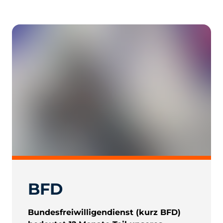
BFD
Bundesfreiwilligendienst (kurz BFD)