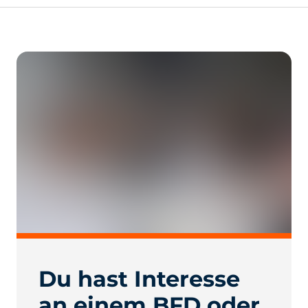
Du hast Interesse
an einem BFD oder