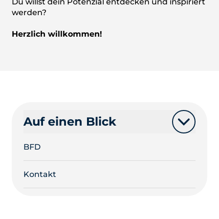
Du willst dein Potenzial entdecken und inspiriert
werden?
Herzlich willkommen!
Auf einen Blick
BFD
Kontakt