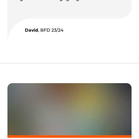
David
, BFD 23/24