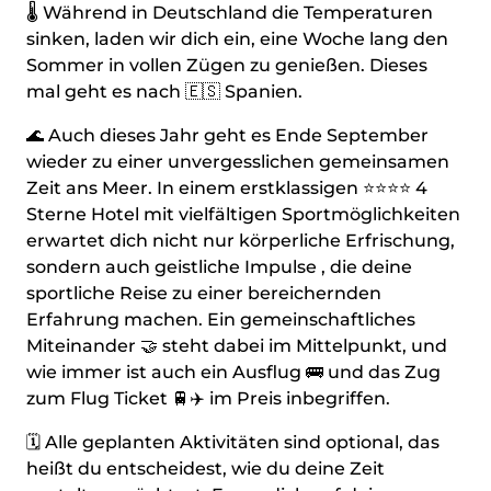
🌡️ Während in Deutschland die Temperaturen
sinken, laden wir dich ein, eine Woche lang den
Sommer in vollen Zügen zu genießen. Dieses
mal geht es nach 🇪🇸 Spanien.
🌊 Auch dieses Jahr geht es Ende September
wieder zu einer unvergesslichen gemeinsamen
Zeit ans Meer. In einem erstklassigen ⭐⭐⭐⭐ 4
Sterne Hotel mit vielfältigen Sportmöglichkeiten
erwartet dich nicht nur körperliche Erfrischung,
sondern auch geistliche Impulse , die deine
sportliche Reise zu einer bereichernden
Erfahrung machen. Ein gemeinschaftliches
Miteinander 🤝 steht dabei im Mittelpunkt, und
wie immer ist auch ein Ausflug 🚌 und das Zug
zum Flug Ticket 🚆✈️ im Preis inbegriffen.
🗓️ Alle geplanten Aktivitäten sind optional, das
heißt du entscheidest, wie du deine Zeit