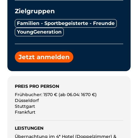
Zielgruppen
Familien - Sportbegeisterte - Freunde
YoungGeneration
Jetzt anmelden
PREIS PRO PERSON
Frühbucher: 1570 € (ab 06.04: 1670 €)
Düsseldorf
Stuttgart
Frankfurt
LEISTUNGEN
Übernachtung im 4* Hotel (Doppelzimmer) &