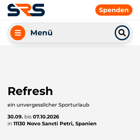
Spenden
Menü
Refresh
ein unvergesslicher Sporturlaub
30.09.
bis
07.10.2026
in
11130 Novo Sancti Petri, Spanien