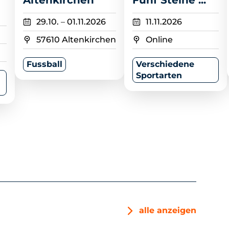
Altenkirchen
Fünf Steine ...
29.10.
–
01.11.2026
11.11.2026
57610 Altenkirchen
Online
Fussball
Verschiedene
Sportarten
alle anzeigen