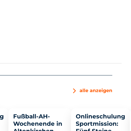
alle anzeigen
>
>
ng
Fußball-AH-
Onlineschulung
Wochenende in
Sportmission: