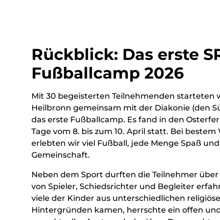
Rückblick: Das erste S
Fußballcamp 2026
Mit 30 begeisterten Teilnehmenden starteten w
Heilbronn gemeinsam mit der Diakonie (den S
das erste Fußballcamp. Es fand in den Osterfer
Tage vom 8. bis zum 10. April statt. Bei bestem
erlebten wir viel Fußball, jede Menge Spaß und 
Gemeinschaft.
Neben dem Sport durften die Teilnehmer über 
von Spieler, Schiedsrichter und Begleiter erfa
viele der Kinder aus unterschiedlichen religiös
Hintergründen kamen, herrschte ein offen un