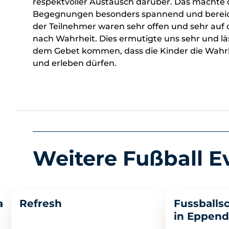
respektvoller Austausch darüber. Das machte 
Begegnungen besonders spannend und bereic
der Teilnehmer waren sehr offen und sehr auf
nach Wahrheit. Dies ermutigte uns sehr und lä
dem Gebet kommen, dass die Kinder die Wahrh
und erleben dürfen.
Weitere Fußball E
>
>
a
Refresh
Fussballs
in Eppend