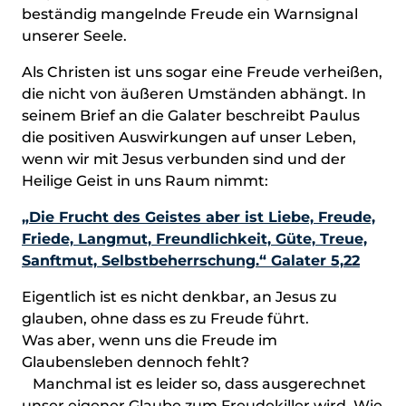
beständig mangelnde Freude ein Warnsignal
unserer Seele.
Als Christen ist uns sogar eine Freude verheißen,
die nicht von äußeren Umständen abhängt. In
seinem Brief an die Galater beschreibt Paulus
die positiven Auswirkungen auf unser Leben,
wenn wir mit Jesus verbunden sind und der
Heilige Geist in uns Raum nimmt:
„Die Frucht des Geistes aber ist Liebe, Freude,
Friede, Langmut, Freundlichkeit, Güte, Treue,
Sanftmut, Selbstbeherrschung.“ Galater 5,22
Eigentlich ist es nicht denkbar, an Jesus zu
glauben, ohne dass es zu Freude führt.
Was aber, wenn uns die Freude im
Glaubensleben dennoch fehlt?
Manchmal ist es leider so, dass ausgerechnet
unser eigener Glaube zum Freudekiller wird. Wie