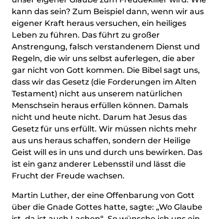
kann das sein? Zum Beispiel dann, wenn wir aus
eigener Kraft heraus versuchen, ein heiliges
Leben zu führen. Das führt zu großer
Anstrengung, falsch verstandenem Dienst und
Regeln, die wir uns selbst auferlegen, die aber
gar nicht von Gott kommen. Die Bibel sagt uns,
dass wir das Gesetz (die Forderungen im Alten
Testament) nicht aus unserem natürlichen
Menschsein heraus erfüllen können. Damals
nicht und heute nicht. Darum hat Jesus das
Gesetz für uns erfüllt. Wir müssen nichts mehr
aus uns heraus schaffen, sondern der Heilige
Geist will es in uns und durch uns bewirken. Das
ist ein ganz anderer Lebensstil und lässt die
Frucht der Freude wachsen.
Martin Luther, der eine Offenbarung von Gott
über die Gnade Gottes hatte, sagte: „Wo Glaube
ist, da ist auch Lachen“. So wünsche ich uns ein