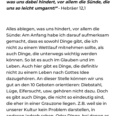
was uns dabei hindert, vor allem die Sünde, die
uns so leicht umgarnt!“
- Hebräer 12,1
Alles ablegen, was uns hindert, vor allem die
Sünde: Am Anfang habe ich darauf aufmerksam
gemacht, dass es sowohl Dinge gibt, die ich
nicht zu einem Wettlauf mitnehmen sollte, als
auch Dinge, die unterwegs wichtig werden
können. So ist es auch im Glauben und im
Leben. Auch hier gibt es Dinge, die definitiv
nicht zu einem Leben nach Gottes Idee
dazugehören. An dieser Stelle können wir uns
gut an den 10 Geboten orientieren: Diebstahl,
Lüge, Eifersucht, usw. gehören nicht dazu. Doch
es gibt auch Dinge, die nicht so eindeutig sind,
die eher in einer Grauzone liegen. Z.B. weil sie in
unserer Kultur kein Problem darstellen, in
anderen jedoch schon. Oder Dinge, bei denen es