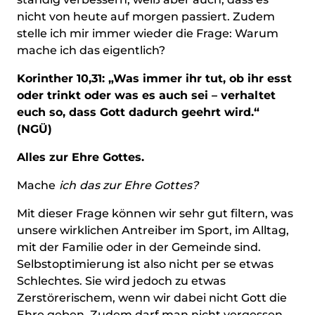
nicht von heute auf morgen passiert. Zudem
stelle ich mir immer wieder die Frage: Warum
mache ich das eigentlich?
Korinther 10,31: „Was immer ihr tut, ob ihr esst
oder trinkt oder was es auch sei – verhaltet
euch so, dass Gott dadurch geehrt wird.“
(NGÜ)
Alles zur Ehre Gottes.
Mache
ich
das zur Ehre Gottes?
Mit dieser Frage können wir sehr gut filtern, was
unsere wirklichen Antreiber im Sport, im Alltag,
mit der Familie oder in der Gemeinde sind.
Selbstoptimierung ist also nicht per se etwas
Schlechtes. Sie wird jedoch zu etwas
Zerstörerischem, wenn wir dabei nicht Gott die
Ehre geben. Zudem darf man nicht vergessen,