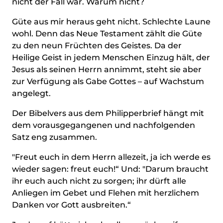
nicht der Fall war. Warum nicht?
Güte aus mir heraus geht nicht. Schlechte Laune
wohl. Denn das Neue Testament zählt die Güte
zu den neun Früchten des Geistes. Da der
Heilige Geist in jedem Menschen Einzug hält, der
Jesus als seinen Herrn annimmt, steht sie aber
zur Verfügung als Gabe Gottes – auf Wachstum
angelegt.
Der Bibelvers aus dem Philipperbrief hängt mit
dem vorausgegangenen und nachfolgenden
Satz eng zusammen.
"Freut euch in dem Herrn allezeit, ja ich werde es
wieder sagen: freut euch!“ Und: "Darum braucht
ihr euch auch nicht zu sorgen; ihr dürft alle
Anliegen im Gebet und Flehen mit herzlichem
Danken vor Gott ausbreiten.“