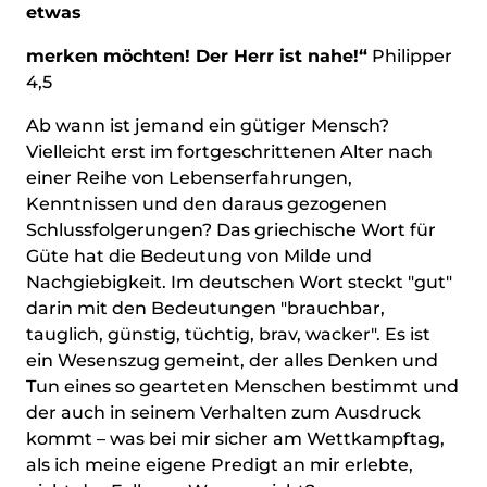
etwas
merken möchten! Der Herr ist nahe!“
Philipper
4,5
Ab wann ist jemand ein gütiger Mensch?
Vielleicht erst im fortgeschrittenen Alter nach
einer Reihe von Lebenserfahrungen,
Kenntnissen und den daraus gezogenen
Schlussfolgerungen? Das griechische Wort für
Güte hat die Bedeutung von Milde und
Nachgiebigkeit. Im deutschen Wort steckt "gut"
darin mit den Bedeutungen "brauchbar,
tauglich, günstig, tüchtig, brav, wacker". Es ist
ein Wesenszug gemeint, der alles Denken und
Tun eines so gearteten Menschen bestimmt und
der auch in seinem Verhalten zum Ausdruck
kommt – was bei mir sicher am Wettkampftag,
als ich meine eigene Predigt an mir erlebte,