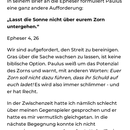
In seinem Brief an die Epheser formuliert Paulus
eine ganz andere Aufforderung:
„Lasst die Sonne nicht über eurem Zorn
untergehen.“
Epheser 4, 26
Wir sind aufgefordert, den Streit zu bereinigen.
Gras über die Sache wachsen zu lassen, ist keine
biblische Option. Paulus weiß um das Potenzial
des Zorns und warnt, mit anderen Worten:
Euer
Zorn soll nicht dazu führen, dass ihr Schuld auf
euch ladet!
Es wird also immer schlimmer - und
er hat Recht.
In der Zwischenzeit hatte ich nämlich schlecht
über meinen Gegenspieler gesprochen und er
hatte es mir vermutlich gleichgetan. In die
nächste Begegnung konnte ich nicht