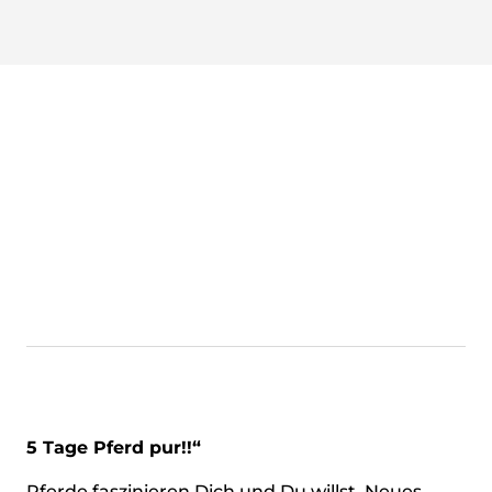
5 Tage Pferd pur!!“
Pferde faszinieren Dich und Du willst Neues