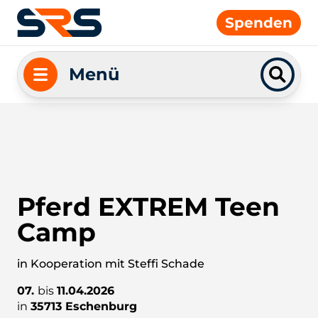
Spenden
Menü
Pferd EXTREM Teen
Camp
in Kooperation mit Steffi Schade
07.
bis
11.04.2026
in
35713 Eschenburg