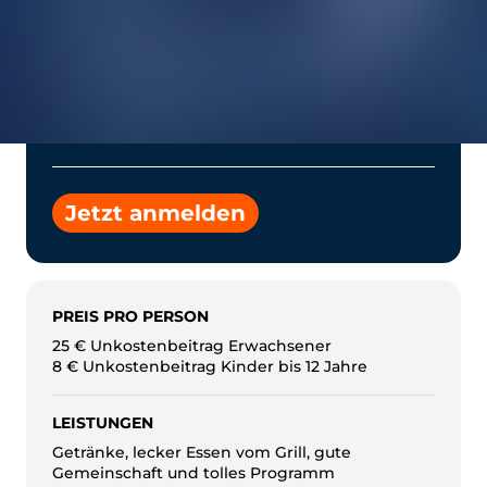
Auf Google Maps anzeigen
Zielgruppen
Familien - Sportbegeisterte - Freunde
Jetzt anmelden
PREIS PRO PERSON
25 € Unkostenbeitrag Erwachsener
8 € Unkostenbeitrag Kinder bis 12 Jahre
LEISTUNGEN
Getränke, lecker Essen vom Grill, gute
Gemeinschaft und tolles Programm