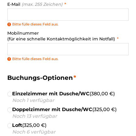
E-Mail
(max. 255 Zeichen)
Bitte fülle dieses Feld aus.
Mobilnummer
(für eine schnelle Kontaktmöglichkeit im Notfall)
Bitte fülle dieses Feld aus.
Buchungs-Optionen
Einzelzimmer mit Dusche/WC
(380,00 €)
Noch 1 verfügbar
Doppelzimmer mit Dusche/WC
(325,00 €)
Noch 13 verfügbar
Loft
(325,00 €)
Noch 6 verfügbar