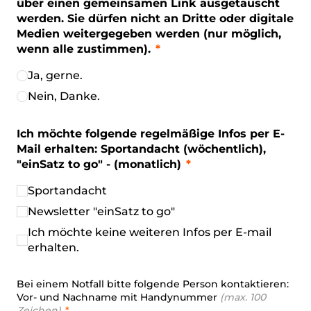
über einen gemeinsamen Link ausgetauscht
werden. Sie dürfen nicht an Dritte oder digitale
Medien weitergegeben werden (nur möglich,
wenn alle zustimmen).
Ja, gerne.
Nein, Danke.
Ich möchte folgende regelmäßige Infos per E-
Mail erhalten: Sportandacht (wöchentlich),
"einSatz to go" - (monatlich)
Sportandacht
Newsletter "einSatz to go"
Ich möchte keine weiteren Infos per E-mail
erhalten.
Bei einem Notfall bitte folgende Person kontaktieren:
Vor- und Nachname mit Handynummer
(max. 100
Zeichen)