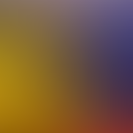
ie Techno Classica in
eine Reise wert.
verkündet wurde,
en und Plakate waren
n gab es auch dieses
staunen. Fakt ist:
ben, und zwar in