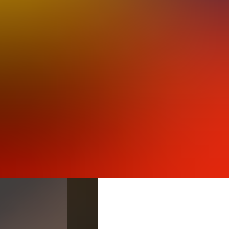
r Messe Essen und mit