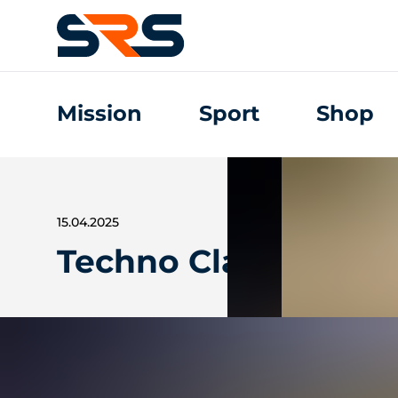
Mission
Sport
Shop
15.04.2025
Techno Classica 202