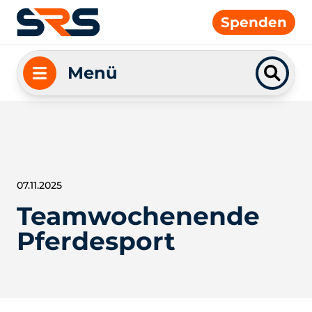
Spenden
Menü
07.11.2025
Teamwochenende
Pferdesport