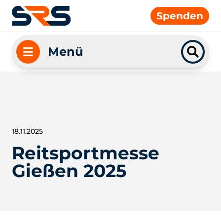
Spenden
Menü
18.11.2025
Reitsportmesse
Gießen 2025