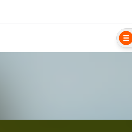
VAL 2025 -
e-Fest