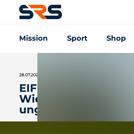
Mission
Sport
Shop
28.07.2025
EIFEL RALLYE FESTI
Wieder einmal ein
unglaubliches Rally